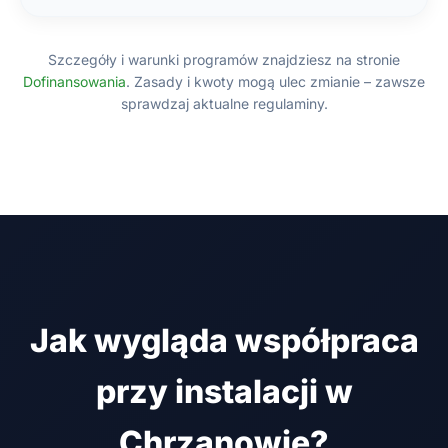
Szczegóły i warunki programów znajdziesz na stronie
Dofinansowania
. Zasady i kwoty mogą ulec zmianie – zawsze
sprawdzaj aktualne regulaminy.
Jak wygląda współpraca
przy instalacji w
Chrzanowie?