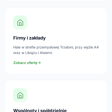
Firmy i zakłady
Hale w strefie przemysłowej Trzebini, przy węźle A4
oraz w Libiążu i Alwerni.
Zobacz ofertę
Wspólnoty i spółdzielnie