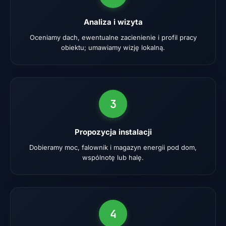
Analiza i wizyta
Oceniamy dach, ewentualne zacienienie i profil pracy
obiektu; umawiamy wizję lokalną.
3
Propozycja instalacji
Dobieramy moc, falownik i magazyn energii pod dom,
wspólnotę lub halę.
4