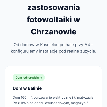
zastosowania
fotowoltaiki w
Chrzanowie
Od domów w Kościelcu po hale przy A4 –
konfigurujemy instalacje pod realne zużycie.
Dom jednorodzinny
Dom w Balinie
Dom 160 m², ogrzewanie elektryczne i klimatyzacja.
PV 8 kWp na dachu dwuspadowym, magazyn 6