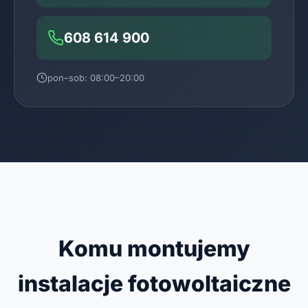
608 614 900
pon–sob: 08:00–20:00
Komu montujemy
instalacje fotowoltaiczne