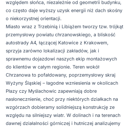
względem słońca, niezależnie od geometrii budynku,
co często daje wyższy uzysk energii niż dach skośny
o niekorzystnej orientacji.
Miasto wraz z Trzebinią i Libiążem tworzy tzw. trójkąt
przemysłowy powiatu chrzanowskiego, a bliskość
autostrady A4, łączącej Katowice z Krakowem,
sprzyja zarówno lokalizacji zakładów, jak i
sprawnemu dojazdowi naszych ekip montażowych
do klientów w całym regionie. Teren wokół
Chrzanowa to pofałdowany, poprzemysłowy skraj
Wyżyny Śląskiej – łagodne wzniesienia w okolicach
Płazy czy Myślachowic zapewniają dobre
nasłonecznienie, choć przy niektórych działkach na
wzgórzach dobieramy solidniejszą konstrukcję ze
względu na silniejszy wiatr. W dolinach i na terenach
dawnej działalności górniczej i hutniczej analizujemy