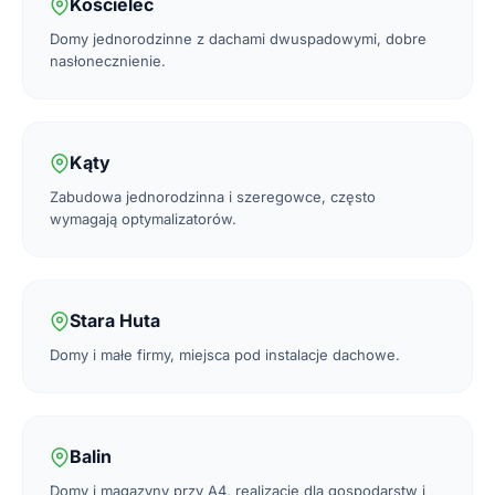
Kościelec
Domy jednorodzinne z dachami dwuspadowymi, dobre
nasłonecznienie.
Kąty
Zabudowa jednorodzinna i szeregowce, często
wymagają optymalizatorów.
Stara Huta
Domy i małe firmy, miejsca pod instalacje dachowe.
Balin
Domy i magazyny przy A4, realizacje dla gospodarstw i