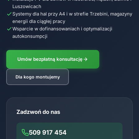
Luszowicach
Systemy dla hal przy A4 i w strefie Trzebini, magazyny
energii dla ciągłej pracy
Wsparcie w dofinansowaniach i optymalizacji
autokonsumpcji
Umów bezpłatną konsultację
Dla kogo montujemy
Zadzwoń do nas
509 917 454