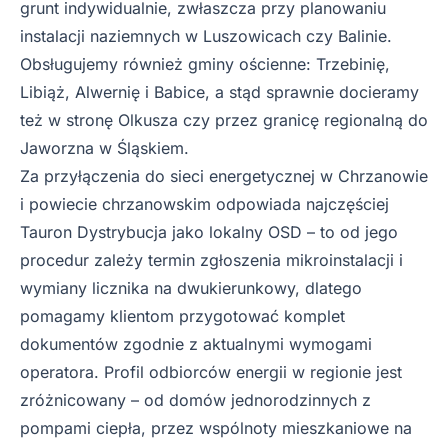
grunt indywidualnie, zwłaszcza przy planowaniu
instalacji naziemnych w Luszowicach czy Balinie.
Obsługujemy również gminy ościenne: Trzebinię,
Libiąż, Alwernię i Babice, a stąd sprawnie docieramy
też w stronę Olkusza czy przez granicę regionalną do
Jaworzna w Śląskiem.
Za przyłączenia do sieci energetycznej w Chrzanowie
i powiecie chrzanowskim odpowiada najczęściej
Tauron Dystrybucja jako lokalny OSD – to od jego
procedur zależy termin zgłoszenia mikroinstalacji i
wymiany licznika na dwukierunkowy, dlatego
pomagamy klientom przygotować komplet
dokumentów zgodnie z aktualnymi wymogami
operatora. Profil odbiorców energii w regionie jest
zróżnicowany – od domów jednorodzinnych z
pompami ciepła, przez wspólnoty mieszkaniowe na