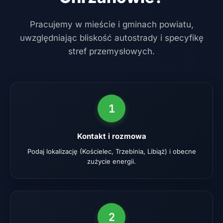
Pracujemy w mieście i gminach powiatu,
uwzględniając bliskość autostrady i specyfikę
stref przemysłowych.
1
Kontakt i rozmowa
Podaj lokalizację (Kościelec, Trzebinia, Libiąż) i obecne
zużycie energii.
2