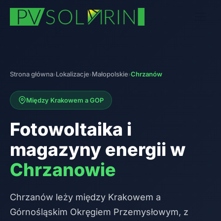
Strona główna
Lokalizacje
Małopolskie
Chrzanów
›
›
›
Między Krakowem a GOP
Fotowoltaika i
magazyny energii w
Chrzanowie
Chrzanów leży między Krakowem a
Górnośląskim Okręgiem Przemysłowym, z