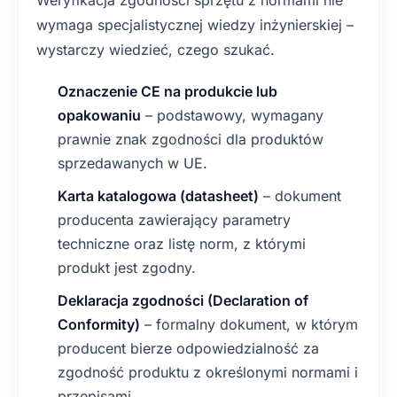
Weryfikacja zgodności sprzętu z normami nie
wymaga specjalistycznej wiedzy inżynierskiej –
wystarczy wiedzieć, czego szukać.
Oznaczenie CE na produkcie lub
opakowaniu
– podstawowy, wymagany
prawnie znak zgodności dla produktów
sprzedawanych w UE.
Karta katalogowa (datasheet)
– dokument
producenta zawierający parametry
techniczne oraz listę norm, z którymi
produkt jest zgodny.
Deklaracja zgodności (Declaration of
Conformity)
– formalny dokument, w którym
producent bierze odpowiedzialność za
zgodność produktu z określonymi normami i
przepisami.