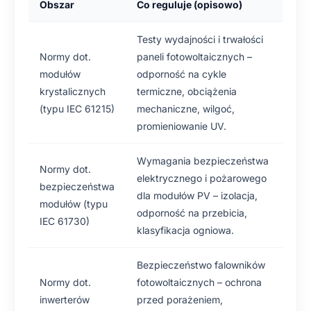
Obszar
Co reguluje (opisowo)
Testy wydajności i trwałości
Normy dot.
paneli fotowoltaicznych –
modułów
odporność na cykle
krystalicznych
termiczne, obciążenia
(typu IEC 61215)
mechaniczne, wilgoć,
promieniowanie UV.
Wymagania bezpieczeństwa
Normy dot.
elektrycznego i pożarowego
bezpieczeństwa
dla modułów PV – izolacja,
modułów (typu
odporność na przebicia,
IEC 61730)
klasyfikacja ogniowa.
Bezpieczeństwo falowników
Normy dot.
fotowoltaicznych – ochrona
inwerterów
przed porażeniem,