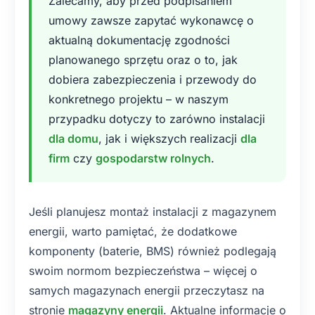
Zalecamy, aby przed podpisaniem
umowy zawsze zapytać wykonawcę o
aktualną dokumentację zgodności
planowanego sprzętu oraz o to, jak
dobiera zabezpieczenia i przewody do
konkretnego projektu – w naszym
przypadku dotyczy to zarówno instalacji
dla domu
, jak i większych realizacji
dla
firm
czy
gospodarstw rolnych
.
Jeśli planujesz montaż instalacji z magazynem
energii, warto pamiętać, że dodatkowe
komponenty (baterie, BMS) również podlegają
swoim normom bezpieczeństwa – więcej o
samych magazynach energii przeczytasz na
stronie
magazyny energii
. Aktualne informacje o