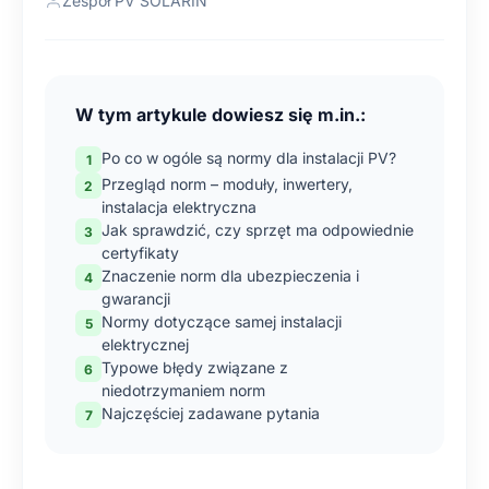
Zespół PV SOLARIN
W tym artykule dowiesz się m.in.:
Po co w ogóle są normy dla instalacji PV?
Przegląd norm – moduły, inwertery,
instalacja elektryczna
Jak sprawdzić, czy sprzęt ma odpowiednie
certyfikaty
Znaczenie norm dla ubezpieczenia i
gwarancji
Normy dotyczące samej instalacji
elektrycznej
Typowe błędy związane z
niedotrzymaniem norm
Najczęściej zadawane pytania