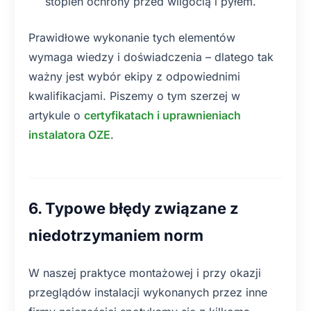
stopień ochrony przed wilgocią i pyłem.
Prawidłowe wykonanie tych elementów
wymaga wiedzy i doświadczenia – dlatego tak
ważny jest wybór ekipy z odpowiednimi
kwalifikacjami. Piszemy o tym szerzej w
artykule o
certyfikatach i uprawnieniach
instalatora OZE
.
6. Typowe błędy związane z
niedotrzymaniem norm
W naszej praktyce montażowej i przy okazji
przeglądów instalacji wykonanych przez inne