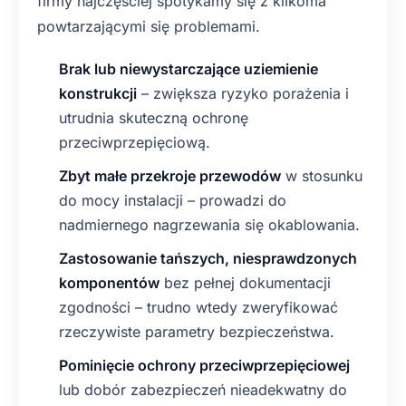
firmy najczęściej spotykamy się z kilkoma
powtarzającymi się problemami.
Brak lub niewystarczające uziemienie
konstrukcji
– zwiększa ryzyko porażenia i
utrudnia skuteczną ochronę
przeciwprzepięciową.
Zbyt małe przekroje przewodów
w stosunku
do mocy instalacji – prowadzi do
nadmiernego nagrzewania się okablowania.
Zastosowanie tańszych, niesprawdzonych
komponentów
bez pełnej dokumentacji
zgodności – trudno wtedy zweryfikować
rzeczywiste parametry bezpieczeństwa.
Pominięcie ochrony przeciwprzepięciowej
lub dobór zabezpieczeń nieadekwatny do