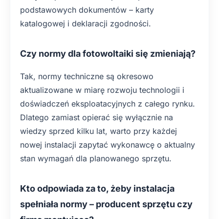
podstawowych dokumentów – karty
katalogowej i deklaracji zgodności.
Czy normy dla fotowoltaiki się zmieniają?
Tak, normy techniczne są okresowo
aktualizowane w miarę rozwoju technologii i
doświadczeń eksploatacyjnych z całego rynku.
Dlatego zamiast opierać się wyłącznie na
wiedzy sprzed kilku lat, warto przy każdej
nowej instalacji zapytać wykonawcę o aktualny
stan wymagań dla planowanego sprzętu.
Kto odpowiada za to, żeby instalacja
spełniała normy – producent sprzętu czy