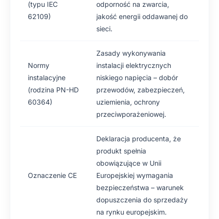
(typu IEC
odporność na zwarcia,
62109)
jakość energii oddawanej do
sieci.
Zasady wykonywania
Normy
instalacji elektrycznych
instalacyjne
niskiego napięcia – dobór
(rodzina PN-HD
przewodów, zabezpieczeń,
60364)
uziemienia, ochrony
przeciwporażeniowej.
Deklaracja producenta, że
produkt spełnia
obowiązujące w Unii
Oznaczenie CE
Europejskiej wymagania
bezpieczeństwa – warunek
dopuszczenia do sprzedaży
na rynku europejskim.