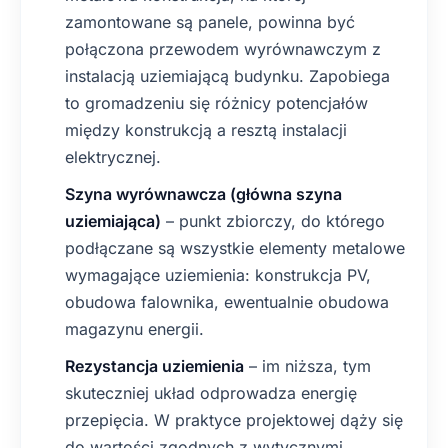
zamontowane są panele, powinna być
połączona przewodem wyrównawczym z
instalacją uziemiającą budynku. Zapobiega
to gromadzeniu się różnicy potencjałów
między konstrukcją a resztą instalacji
elektrycznej.
Szyna wyrównawcza (główna szyna
uziemiająca)
– punkt zbiorczy, do którego
podłączane są wszystkie elementy metalowe
wymagające uziemienia: konstrukcja PV,
obudowa falownika, ewentualnie obudowa
magazynu energii.
Rezystancja uziemienia
– im niższa, tym
skuteczniej układ odprowadza energię
przepięcia. W praktyce projektowej dąży się
do wartości zgodnych z wytycznymi