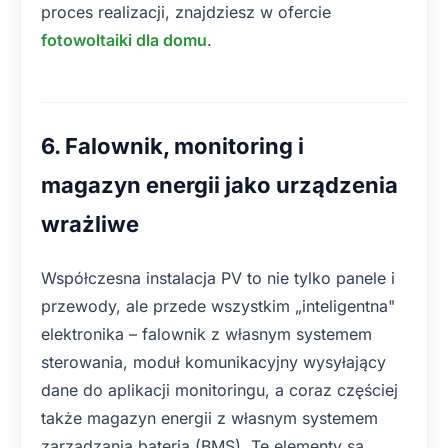
proces realizacji, znajdziesz w ofercie
fotowoltaiki dla domu
.
6. Falownik, monitoring i
magazyn energii jako urządzenia
wrażliwe
Współczesna instalacja PV to nie tylko panele i
przewody, ale przede wszystkim „inteligentna"
elektronika – falownik z własnym systemem
sterowania, moduł komunikacyjny wysyłający
dane do aplikacji monitoringu, a coraz częściej
także magazyn energii z własnym systemem
zarządzania baterią (BMS). Te elementy są