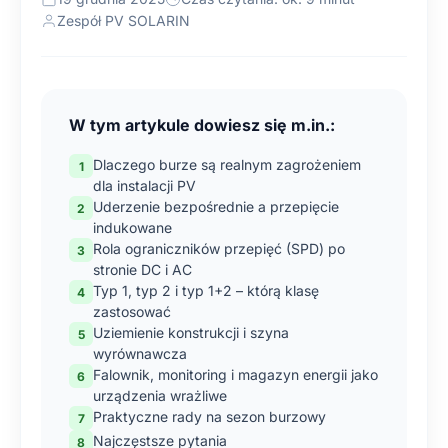
Zespół PV SOLARIN
W tym artykule dowiesz się m.in.:
Dlaczego burze są realnym zagrożeniem
dla instalacji PV
Uderzenie bezpośrednie a przepięcie
indukowane
Rola ograniczników przepięć (SPD) po
stronie DC i AC
Typ 1, typ 2 i typ 1+2 – którą klasę
zastosować
Uziemienie konstrukcji i szyna
wyrównawcza
Falownik, monitoring i magazyn energii jako
urządzenia wrażliwe
Praktyczne rady na sezon burzowy
Najczęstsze pytania