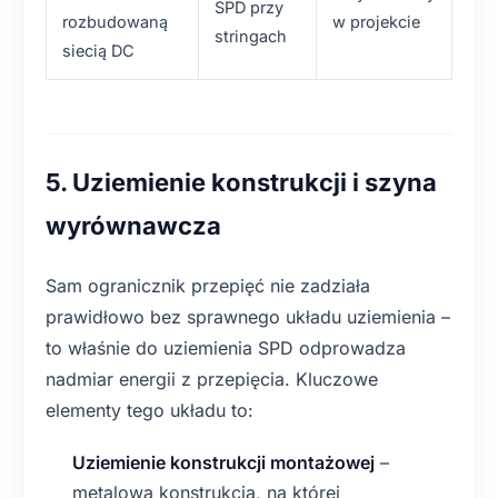
SPD przy
rozbudowaną
w projekcie
stringach
siecią DC
5. Uziemienie konstrukcji i szyna
wyrównawcza
Sam ogranicznik przepięć nie zadziała
prawidłowo bez sprawnego układu uziemienia –
to właśnie do uziemienia SPD odprowadza
nadmiar energii z przepięcia. Kluczowe
elementy tego układu to:
Uziemienie konstrukcji montażowej
–
metalowa konstrukcja, na której