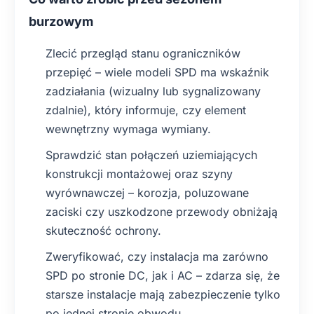
burzowym
Zlecić przegląd stanu ograniczników
przepięć – wiele modeli SPD ma wskaźnik
zadziałania (wizualny lub sygnalizowany
zdalnie), który informuje, czy element
wewnętrzny wymaga wymiany.
Sprawdzić stan połączeń uziemiających
konstrukcji montażowej oraz szyny
wyrównawczej – korozja, poluzowane
zaciski czy uszkodzone przewody obniżają
skuteczność ochrony.
Zweryfikować, czy instalacja ma zarówno
SPD po stronie DC, jak i AC – zdarza się, że
starsze instalacje mają zabezpieczenie tylko
po jednej stronie obwodu.