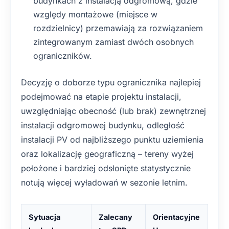
budynkach z instalacją odgromową, gdzie
względy montażowe (miejsce w
rozdzielnicy) przemawiają za rozwiązaniem
zintegrowanym zamiast dwóch osobnych
ograniczników.
Decyzję o doborze typu ogranicznika najlepiej
podejmować na etapie projektu instalacji,
uwzględniając obecność (lub brak) zewnętrznej
instalacji odgromowej budynku, odległość
instalacji PV od najbliższego punktu uziemienia
oraz lokalizację geograficzną – tereny wyżej
położone i bardziej odsłonięte statystycznie
notują więcej wyładowań w sezonie letnim.
Sytuacja
Zalecany
Orientacyjne