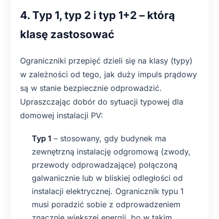
4. Typ 1, typ 2 i typ 1+2 – którą
klasę zastosować
Ograniczniki przepięć dzieli się na klasy (typy)
w zależności od tego, jak duży impuls prądowy
są w stanie bezpiecznie odprowadzić.
Upraszczając dobór do sytuacji typowej dla
domowej instalacji PV:
Typ 1
– stosowany, gdy budynek ma
zewnętrzną instalację odgromową (zwody,
przewody odprowadzające) połączoną
galwanicznie lub w bliskiej odległości od
instalacji elektrycznej. Ogranicznik typu 1
musi poradzić sobie z odprowadzeniem
znacznie większej energii, bo w takim