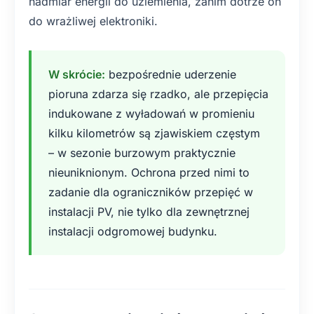
nadmiar energii do uziemienia, zanim dotrze on
do wrażliwej elektroniki.
W skrócie:
bezpośrednie uderzenie
pioruna zdarza się rzadko, ale przepięcia
indukowane z wyładowań w promieniu
kilku kilometrów są zjawiskiem częstym
– w sezonie burzowym praktycznie
nieuniknionym. Ochrona przed nimi to
zadanie dla ograniczników przepięć w
instalacji PV, nie tylko dla zewnętrznej
instalacji odgromowej budynku.