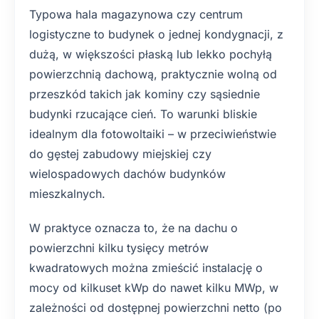
Typowa hala magazynowa czy centrum
logistyczne to budynek o jednej kondygnacji, z
dużą, w większości płaską lub lekko pochyłą
powierzchnią dachową, praktycznie wolną od
przeszkód takich jak kominy czy sąsiednie
budynki rzucające cień. To warunki bliskie
idealnym dla fotowoltaiki – w przeciwieństwie
do gęstej zabudowy miejskiej czy
wielospadowych dachów budynków
mieszkalnych.
W praktyce oznacza to, że na dachu o
powierzchni kilku tysięcy metrów
kwadratowych można zmieścić instalację o
mocy od kilkuset kWp do nawet kilku MWp, w
zależności od dostępnej powierzchni netto (po