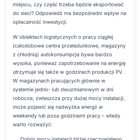
miejscu, czy część trzeba będzie eksportować
do sieci? Odpowiedź ma bezpośredni wpływ na
opłacalność inwestycji.
W obiektach logistycznych o pracy ciągłej
(całodobowe centra przeładunkowe, magazyny
z chłodnią) autokonsumpcja bywa bardzo
wysoka, ponieważ zapotrzebowanie na energię
utrzymuje się także w godzinach produkcji PV.
W magazynach pracujących głównie w
systemie jedno- lub dwuzmianowym w dni
robocze, zwłaszcza przy dużej mocy instalacji,
może pojawić się nadwyżka energii w
weekendy lub poza godzinami pracy – wtedy
warto rozważyć:
Dobór mocy instalacji bliżej rzeczywistego