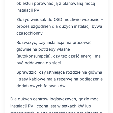
obiektu i porównać ją z planowaną mocą
instalacji PV
Złożyć wniosek do OSD możliwie wcześnie –
proces uzgodnień dla dużych instalacji bywa
czasochłonny
Rozważyć, czy instalacja ma pracować
głównie na potrzeby własne
(autokonsumpcja), czy też część energii ma
być oddawana do sieci
Sprawdzić, czy istniejąca rozdzielnia główna
i trasy kablowe mają rezerwę na podłączenie
dodatkowych falowników
Dla dużych centrów logistycznych, gdzie moc
instalacji PV liczona jest w setkach kW lub
megawatach, warto zaangażować projektanta z