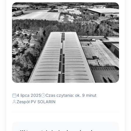
4 lipca 2025
Czas czytania: ok. 9 minut
Zespół PV SOLARIN