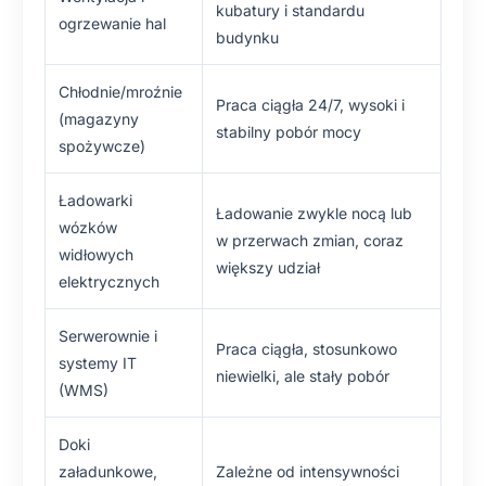
kubatury i standardu
ogrzewanie hal
budynku
Chłodnie/mroźnie
Praca ciągła 24/7, wysoki i
(magazyny
stabilny pobór mocy
spożywcze)
Ładowarki
Ładowanie zwykle nocą lub
wózków
w przerwach zmian, coraz
widłowych
większy udział
elektrycznych
Serwerownie i
Praca ciągła, stosunkowo
systemy IT
niewielki, ale stały pobór
(WMS)
Doki
załadunkowe,
Zależne od intensywności