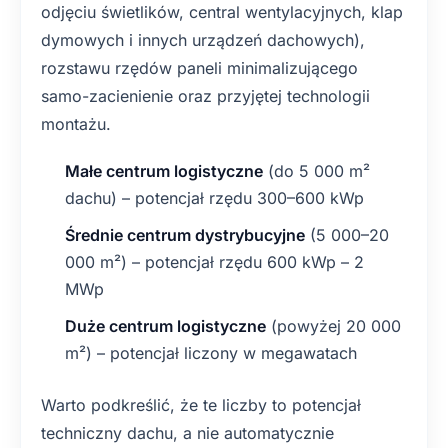
odjęciu świetlików, central wentylacyjnych, klap
dymowych i innych urządzeń dachowych),
rozstawu rzędów paneli minimalizującego
samo-zacienienie oraz przyjętej technologii
montażu.
Małe centrum logistyczne
(do 5 000 m²
dachu) – potencjał rzędu 300–600 kWp
Średnie centrum dystrybucyjne
(5 000–20
000 m²) – potencjał rzędu 600 kWp – 2
MWp
Duże centrum logistyczne
(powyżej 20 000
m²) – potencjał liczony w megawatach
Warto podkreślić, że te liczby to potencjał
techniczny dachu, a nie automatycznie