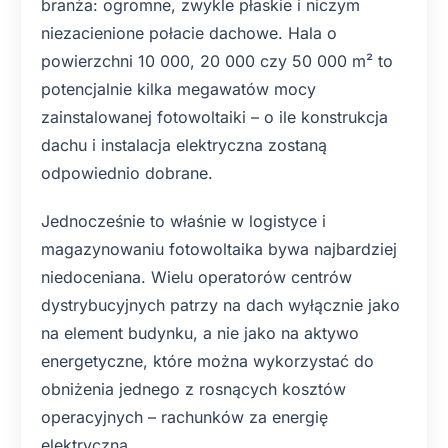
branża: ogromne, zwykle płaskie i niczym
niezacienione połacie dachowe. Hala o
powierzchni 10 000, 20 000 czy 50 000 m² to
potencjalnie kilka megawatów mocy
zainstalowanej fotowoltaiki – o ile konstrukcja
dachu i instalacja elektryczna zostaną
odpowiednio dobrane.
Jednocześnie to właśnie w logistyce i
magazynowaniu fotowoltaika bywa najbardziej
niedoceniana. Wielu operatorów centrów
dystrybucyjnych patrzy na dach wyłącznie jako
na element budynku, a nie jako na aktywo
energetyczne, które można wykorzystać do
obniżenia jednego z rosnących kosztów
operacyjnych – rachunków za energię
elektryczną.