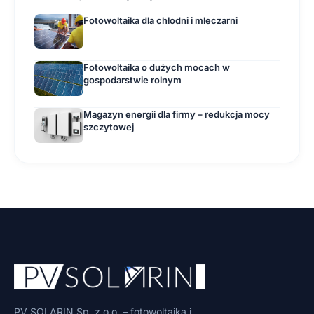
Fotowoltaika dla chłodni i mleczarni
Fotowoltaika o dużych mocach w
gospodarstwie rolnym
Magazyn energii dla firmy – redukcja mocy
szczytowej
PV SOLARIN Sp. z o.o. – fotowoltaika i