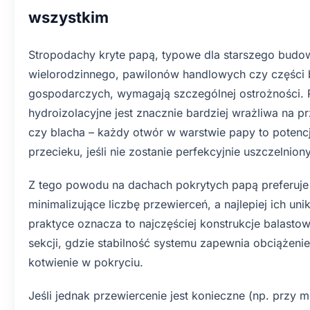
wszystkim
Stropodachy kryte papą, typowe dla starszego budo
wielorodzinnego, pawilonów handlowych czy części
gospodarczych, wymagają szczególnej ostrożności. 
hydroizolacyjne jest znacznie bardziej wrażliwa na p
czy blacha – każdy otwór w warstwie papy to potencj
przecieku, jeśli nie zostanie perfekcyjnie uszczelniony
Z tego powodu na dachach pokrytych papą preferuje 
minimalizujące liczbę przewierceń, a najlepiej ich un
praktyce oznacza to najczęściej konstrukcje balastow
sekcji, gdzie stabilność systemu zapewnia obciążeni
kotwienie w pokryciu.
Jeśli jednak przewiercenie jest konieczne (np. przy