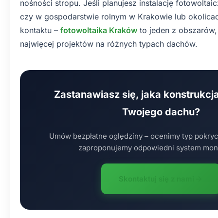
nośności stropu. Jeśli planujesz instalację fotowolta
czy w gospodarstwie rolnym w Krakowie lub okolica
kontaktu –
fotowoltaika Kraków
to jeden z obszarów,
najwięcej projektów na różnych typach dachów.
Zastanawiasz się, jaka konstrukcj
Twojego dachu?
Umów bezpłatne oględziny – ocenimy typ pokryci
zaproponujemy odpowiedni system mon
Skontaktuj się z nami