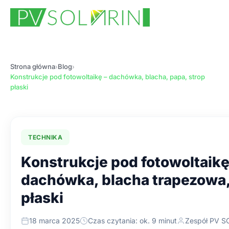
Strona główna
Blog
›
›
Konstrukcje pod fotowoltaikę – dachówka, blacha, papa, strop
płaski
TECHNIKA
Konstrukcje pod fotowoltaikę
dachówka, blacha trapezowa, 
płaski
18 marca 2025
Czas czytania: ok. 9 minut
Zespół PV 