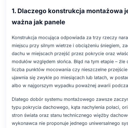
1. Dlaczego konstrukcja montażowa j
ważna jak panele
Konstrukcja mocująca odpowiada za trzy rzeczy nara
miejscu przy silnym wietrze i obciążeniu śniegiem, z
dachu w miejscach przejść przez pokrycie oraz właści
modułów względem słońca. Błąd na tym etapie – źle 
liczba punktów mocowania czy nieszczelne przejście
ujawnia się zwykle po miesiącach lub latach, w postac
albo w najgorszym wypadku poważnej awarii podcza
Dlatego dobór systemu montażowego zawsze zaczyn
typu pokrycia dachowego, kąta nachylenia połaci, or
stron świata oraz stanu technicznego więźby dachowe
wykonawca nie proponuje jednego uniwersalnego sy