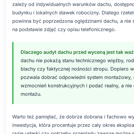
zależy od indywidualnych warunków dachu, dostępno
budynku i lokalnych stawek robocizny. Dlatego rzet
powinna być poprzedzona oględzinami dachu, a nie 
na podstawie zdjęć czy opisu telefonicznego.
Dlaczego audyt dachu przed wyceną jest tak waż
dachu nie pokażą stanu technicznego więźby, rod
blachy czy faktycznej nośności stropu. Dopiero wi
pozwala dobrać odpowiedni system montażowy, 
wzmocnień konstrukcyjnych i podać realny, a nie 
montażu.
Warto też pamiętać, że dobrze dobrana i fachowo wy
inwestycja, która procentuje przez cały okres eksploata
razie usterki czy potrzeby przeglądu zawsze można 