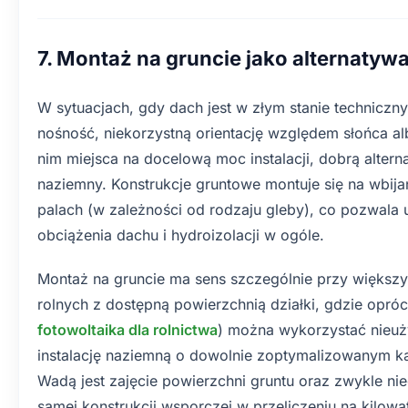
7. Montaż na gruncie jako alternatyw
W sytuacjach, gdy dach jest w złym stanie techniczn
nośność, niekorzystną orientację względem słońca al
nim miejsca na docelową moc instalacji, dobrą alte
naziemny. Konstrukcje gruntowe montuje się na wbij
palach (w zależności od rodzaju gleby), co pozwala 
obciążenia dachu i hydroizolacji w ogóle.
Montaż na gruncie ma sens szczególnie przy większ
rolnych z dostępną powierzchnią działki, gdzie opró
fotowoltaika dla rolnictwa
) można wykorzystać nieuż
instalację naziemną o dowolnie zoptymalizowanym kąci
Wadą jest zajęcie powierzchni gruntu oraz zwykle ni
samej konstrukcji wsporczej w przeliczeniu na kilo