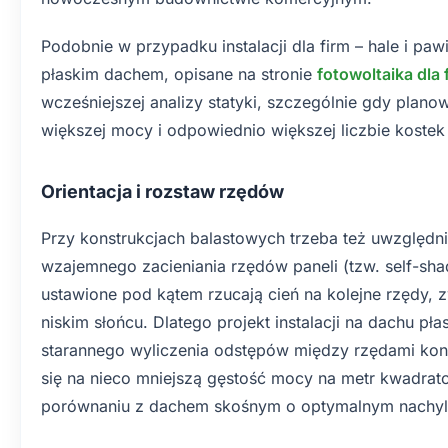
Podobnie w przypadku instalacji dla firm – hale i paw
płaskim dachem, opisane na stronie
fotowoltaika dla 
wcześniejszej analizy statyki, szczególnie gdy planow
większej mocy i odpowiednio większej liczbie kostek
Orientacja i rozstaw rzędów
Przy konstrukcjach balastowych trzeba też uwzględn
wzajemnego zacieniania rzędów paneli (tzw. self-sha
ustawione pod kątem rzucają cień na kolejne rzędy, 
niskim słońcu. Dlatego projekt instalacji na dachu p
starannego wyliczenia odstępów między rzędami kons
się na nieco mniejszą gęstość mocy na metr kwadra
porównaniu z dachem skośnym o optymalnym nachyl