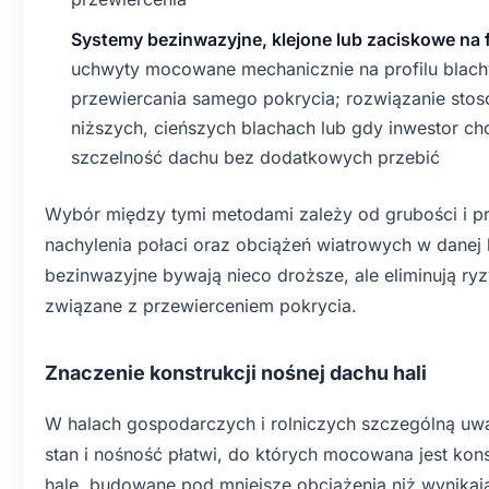
Systemy bezinwazyjne, klejone lub zaciskowe na 
uchwyty mocowane mechanicznie na profilu blach
przewiercania samego pokrycia; rozwiązanie sto
niższych, cieńszych blachach lub gdy inwestor c
szczelność dachu bez dodatkowych przebić
Wybór między tymi metodami zależy od grubości i pro
nachylenia połaci oraz obciążeń wiatrowych w danej l
bezinwazyjne bywają nieco droższe, ale eliminują ry
związane z przewierceniem pokrycia.
Znaczenie konstrukcji nośnej dachu hali
W halach gospodarczych i rolniczych szczególną uw
stan i nośność płatwi, do których mocowana jest kons
hale, budowane pod mniejsze obciążenia niż wynikaj