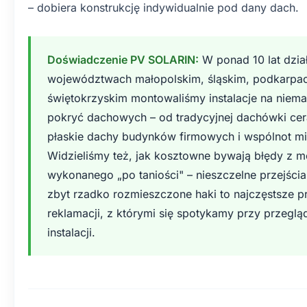
– dobiera konstrukcję indywidualnie pod dany dach.
Doświadczenie PV SOLARIN:
W ponad 10 lat dzia
województwach małopolskim, śląskim, podkarpac
świętokrzyskim montowaliśmy instalacje na niema
pokryć dachowych – od tradycyjnej dachówki ce
płaskie dachy budynków firmowych i wspólnot m
Widzieliśmy też, jak kosztowne bywają błędy z 
wykonanego „po taniości" – nieszczelne przejści
zbyt rzadko rozmieszczone haki to najczęstsze 
reklamacji, z którymi się spotykamy przy przegl
instalacji.