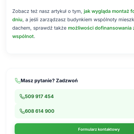
Zobacz też nasz artykuł o tym,
jak wygląda montaż fo
dniu
, a jeśli zarządzasz budynkiem wspólnoty miesz
dachem, sprawdź także
możliwości dofinansowania 
wspólnot
.
Masz pytanie? Zadzwoń
509 917 454
608 614 900
Formularz kontaktowy