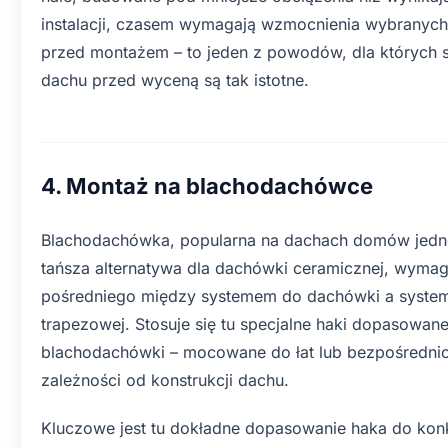
instalacji, czasem wymagają wzmocnienia wybranyc
przed montażem – to jeden z powodów, dla których s
dachu przed wyceną są tak istotne.
4. Montaż na blachodachówce
Blachodachówka, popularna na dachach domów jedn
tańsza alternatywa dla dachówki ceramicznej, wymag
pośredniego między systemem do dachówki a syste
trapezowej. Stosuje się tu specjalne haki dopasowane
blachodachówki – mocowane do łat lub bezpośrednio
zależności od konstrukcji dachu.
Kluczowe jest tu dokładne dopasowanie haka do konk