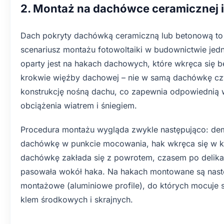
2. Montaż na dachówce ceramicznej 
Dach pokryty dachówką ceramiczną lub betonową to 
scenariusz montażu fotowoltaiki w budownictwie je
oparty jest na hakach dachowych, które wkręca się 
krokwie więźby dachowej – nie w samą dachówkę czy 
konstrukcję nośną dachu, co zapewnia odpowiednią 
obciążenia wiatrem i śniegiem.
Procedura montażu wygląda zwykle następująco: dem
dachówkę w punkcie mocowania, hak wkręca się w kr
dachówkę zakłada się z powrotem, czasem po delika
pasowała wokół haka. Na hakach montowane są nast
montażowe (aluminiowe profile), do których mocuje 
klem środkowych i skrajnych.