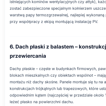
istniejących kominów wentylacyjnych czy attyk), każd
zostać zabezpieczone specjalnym kołnierzem uszcze
warstwą papy termozgrzewalnej, najlepiej wykonaną 
przy współpracy z ekipą montującą instalację PV.
6. Dach płaski z balastem – konstrukc
przewiercania
Dachy płaskie – częste w budynkach firmowych, paw
blokach mieszkalnych czy obiektach wspólnot – mają 
montażu niż dachy skośne. Panele montuje się tu na 
konstrukcjach trójkątnych lub trapezowych, które us
odpowiednim kątem (najczęściej w przedziale około 1
leżeć płasko na powierzchni dachu.