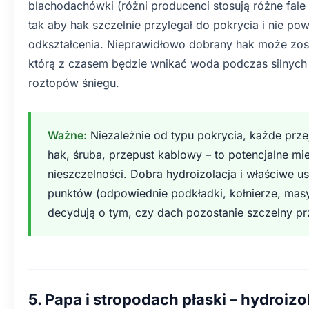
blachodachówki (różni producenci stosują różne fale 
tak aby hak szczelnie przylegał do pokrycia i nie p
odkształcenia. Nieprawidłowo dobrany hak może zost
którą z czasem będzie wnikać woda podczas silnyc
roztopów śniegu.
Ważne:
Niezależnie od typu pokrycia, każde prze
hak, śruba, przepust kablowy – to potencjalne mi
nieszczelności. Dobra hydroizolacja i właściwe us
punktów (odpowiednie podkładki, kołnierze, masy
decydują o tym, czy dach pozostanie szczelny pr
5. Papa i stropodach płaski – hydroiz