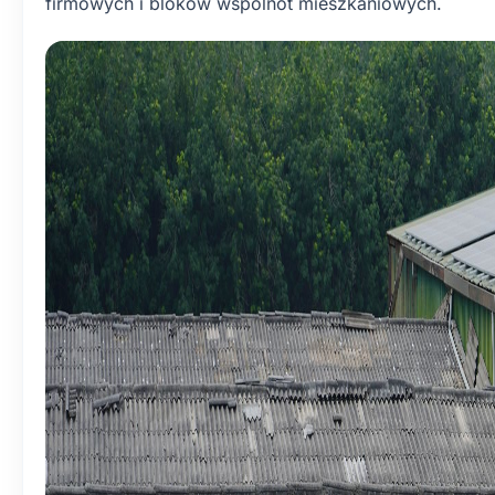
firmowych i bloków wspólnot mieszkaniowych.