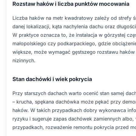
Rozstaw haków i liczba punktów mocowania
Liczba haków na metr kwadratowy zależy od strefy ś
danej lokalizacji, kąta nachylenia dachu oraz długoś
W praktyce oznacza to, że instalacja w górzystej c
małopolskiego czy podkarpackiego, gdzie obciążeni
większe, może wymagać gęstszego rozstawu haków n
nizinnych.
Stan dachówki i wiek pokrycia
Przy starszych dachach warto ocenić stan samej da
– krucha, spękana dachówka może pękać przy demon
haków. W takich przypadkach dobry wykonawca info
ryzyku i sugeruje zapas dachówek zamiennych albo, 
przypadkach, rozważenie remontu pokrycia przed m