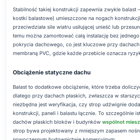
Stabilność takiej konstrukcji zapewnia zwykle balast 
kostki balastowe) umieszczone na nogach konstrukcj
przeciwdziała sile wiatru usiłującej unieść lub przesu
temu można zamontować całą instalację bez jednego
pokrycia dachowego, co jest kluczowe przy dachach
membraną PVC, gdzie każde przebicie oznacza ryzyk
Obciążenie statyczne dachu
Balast to dodatkowe obciążenie, które trzeba doliczy
dlatego przy dachach płaskich, zwłaszcza w starszy
niezbędna jest weryfikacja, czy strop udźwignie dod
konstrukcji, paneli i balastu łącznie. To szczególnie 
dachów płaskich bloków i budynków
wspólnot mies
strop bywa projektowany z mniejszym zapasem nośn
nowoczesnym budownictwie komercyjnym.