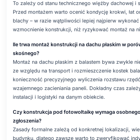
To zależy od stanu technicznego więźby dachowej i 
Przed montażem warto ocenić kondycję krokwi, łat o
blachy – w razie wątpliwości lepiej najpierw wykona
wzmocnienie konstrukcji, niż ryzykować montaż na 
Ile trwa montaż konstrukcji na dachu płaskim w por
skośnego?
Montaż na dachu płaskim z balastem bywa zwykle nie
ze względu na transport i rozmieszczenie kostek bal
konieczność precyzyjnego wyliczenia rozstawu rzęd
wzajemnego zacieniania paneli. Dokładny czas zależy
instalacji i logistyki na danym obiekcie.
Czy konstrukcja pod fotowoltaikę wymaga osobnego
zgłoszenia?
Zasady formalne zależą od konkretnej lokalizacji, wielk
budynku, dlatego zawsze warto to zweryfikować indyw