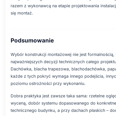
razem z wykonawcą na etapie projektowania instalacj
się montaż.
Podsumowanie
Wybór konstrukcji montażowej nie jest formalnością, 
najważniejszych decyzji technicznych całego projekt
Dachówka, blacha trapezowa, blachodachówka, papa 
każde z tych pokryć wymaga innego podejścia, innyc
poziomu ostrożności przy wykonaniu.
Dobra praktyka jest zawsze taka sama: rzetelne oglę
wyceną, dobór systemu dopasowanego do konkretneg
technicznego budynku, a przy dachach płaskich – do