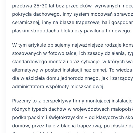
przetrwa 25-30 lat bez przecieków, wyrwanych mo
pokrycia dachowego. Inny system mocowań sprawdz
ceramicznej, inny na blasze trapezowej hali gospodar
płaskim stropodachu bloku czy pawilonu firmowego.
W tym artykule opisujemy najważniejsze rodzaje kon
stosowanych w fotowoltaice, ich zasady działania, t
standardowego montażu oraz sytuacje, w których wa
alternatywę w postaci instalacji naziemnej. To wied
dla właściciela domu jednorodzinnego, jak i zarządcy
administratora wspólnoty mieszkaniowej.
Piszemy to z perspektywy firmy montującej instalacje
różnych typach dachów w województwach małopolski
podkarpackim i świętokrzyskim – od klasycznych s
domów, przez hale z blachą trapezową, po płaskie 