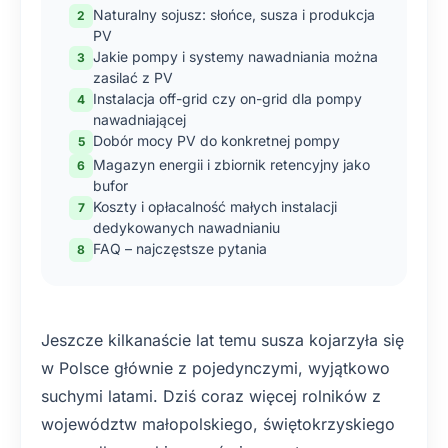
Naturalny sojusz: słońce, susza i produkcja
PV
Jakie pompy i systemy nawadniania można
zasilać z PV
Instalacja off-grid czy on-grid dla pompy
nawadniającej
Dobór mocy PV do konkretnej pompy
Magazyn energii i zbiornik retencyjny jako
bufor
Koszty i opłacalność małych instalacji
dedykowanych nawadnianiu
FAQ – najczęstsze pytania
Jeszcze kilkanaście lat temu susza kojarzyła się
w Polsce głównie z pojedynczymi, wyjątkowo
suchymi latami. Dziś coraz więcej rolników z
województw małopolskiego, świętokrzyskiego