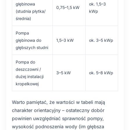
głębinowa
ok. 1,5–3
0,75–1,5 kW
(studnia płytka/
kWp
średnia)
Pompa
głębinowa do
1,5–3 kW
ok. 3–5 kWp
głębszych studni
Pompa do
deszczowni /
3–5 kW
ok. 5–8 kWp
dużej instalacji
kropelkowej
Warto pamiętać, że wartości w tabeli mają
charakter orientacyjny – ostateczny dobór
powinien uwzględniać sprawność pompy,
wysokość podnoszenia wody (im głębsza