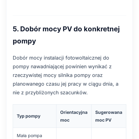
5. Dobór mocy PV do konkretnej
pompy
Dobór mocy instalacji fotowoltaicznej do
pompy nawadniającej powinien wynikać z
rzeczywistej mocy silnika pompy oraz
planowanego czasu jej pracy w ciągu dnia, a
nie z przybliżonych szacunków.
Orientacyjna
Sugerowana
Typ pompy
moc
moc PV
Mała pompa