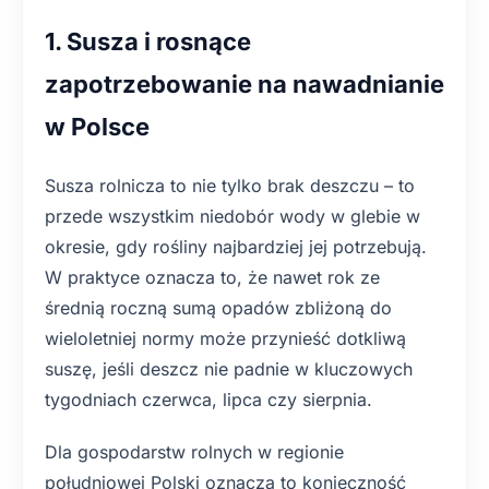
1. Susza i rosnące
zapotrzebowanie na nawadnianie
w Polsce
Susza rolnicza to nie tylko brak deszczu – to
przede wszystkim niedobór wody w glebie w
okresie, gdy rośliny najbardziej jej potrzebują.
W praktyce oznacza to, że nawet rok ze
średnią roczną sumą opadów zbliżoną do
wieloletniej normy może przynieść dotkliwą
suszę, jeśli deszcz nie padnie w kluczowych
tygodniach czerwca, lipca czy sierpnia.
Dla gospodarstw rolnych w regionie
południowej Polski oznacza to konieczność