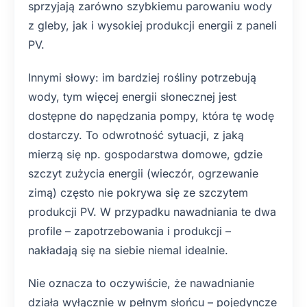
sprzyjają zarówno szybkiemu parowaniu wody
z gleby, jak i wysokiej produkcji energii z paneli
PV.
Innymi słowy: im bardziej rośliny potrzebują
wody, tym więcej energii słonecznej jest
dostępne do napędzania pompy, która tę wodę
dostarczy. To odwrotność sytuacji, z jaką
mierzą się np. gospodarstwa domowe, gdzie
szczyt zużycia energii (wieczór, ogrzewanie
zimą) często nie pokrywa się ze szczytem
produkcji PV. W przypadku nawadniania te dwa
profile – zapotrzebowania i produkcji –
nakładają się na siebie niemal idealnie.
Nie oznacza to oczywiście, że nawadnianie
działa wyłącznie w pełnym słońcu – pojedyncze