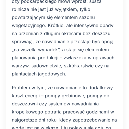
czy podkarpackiego mówi wprost: susza
rolnicza nie jest już wyjątkiem, tylko
powtarzającym się elementem sezonu
wegetacyjnego. Krótkie, ale intensywne opady
na przemian z długimi okresami bez deszczu
sprawiają, że nawadnianie przestaje być opcją
„na wszelki wypadek”, a staje się elementem
planowania produkcji – zwłaszcza w uprawach
warzyw, sadownictwie, szkółkarstwie czy na
plantacjach jagodowych.
Problem w tym, że nawadnianie to dodatkowy
koszt energii – pompy głębinowe, pompy do
deszczowni czy systemów nawadniania
kropelkowego potrafią pracować godzinami w
najgorętsze dni roku, kiedy zapotrzebowanie na
wodę jest największe. I tu pojawia się coś, co