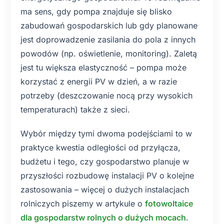
ma sens, gdy pompa znajduje się blisko
zabudowań gospodarskich lub gdy planowane
jest doprowadzenie zasilania do pola z innych
powodów (np. oświetlenie, monitoring). Zaletą
jest tu większa elastyczność – pompa może
korzystać z energii PV w dzień, a w razie
potrzeby (deszczowanie nocą przy wysokich
temperaturach) także z sieci.
Wybór między tymi dwoma podejściami to w
praktyce kwestia odległości od przyłącza,
budżetu i tego, czy gospodarstwo planuje w
przyszłości rozbudowę instalacji PV o kolejne
zastosowania – więcej o dużych instalacjach
rolniczych piszemy w artykule o
fotowoltaice
dla gospodarstw rolnych o dużych mocach
.