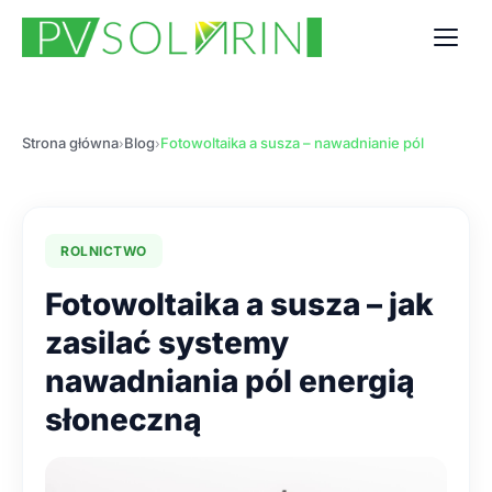
Strona główna
Blog
Fotowoltaika a susza – nawadnianie pól
›
›
ROLNICTWO
Fotowoltaika a susza – jak
zasilać systemy
nawadniania pól energią
słoneczną