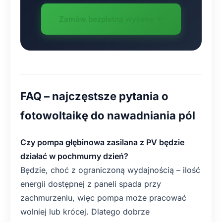
Zamów bezpłatną wycenę
FAQ – najczęstsze pytania o
fotowoltaikę do nawadniania pól
Czy pompa głębinowa zasilana z PV będzie
działać w pochmurny dzień?
Będzie, choć z ograniczoną wydajnością – ilość
energii dostępnej z paneli spada przy
zachmurzeniu, więc pompa może pracować
wolniej lub krócej. Dlatego dobrze