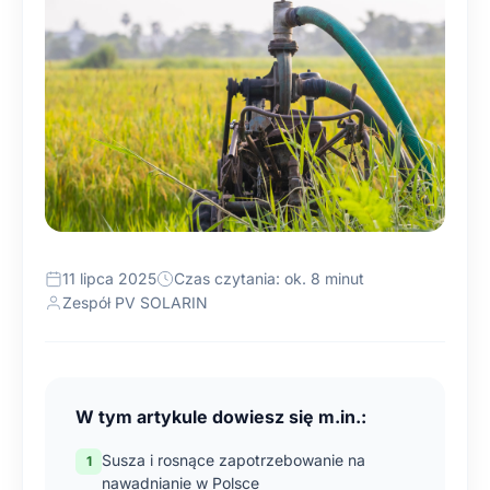
11 lipca 2025
Czas czytania: ok. 8 minut
Zespół PV SOLARIN
W tym artykule dowiesz się m.in.:
Susza i rosnące zapotrzebowanie na
nawadnianie w Polsce