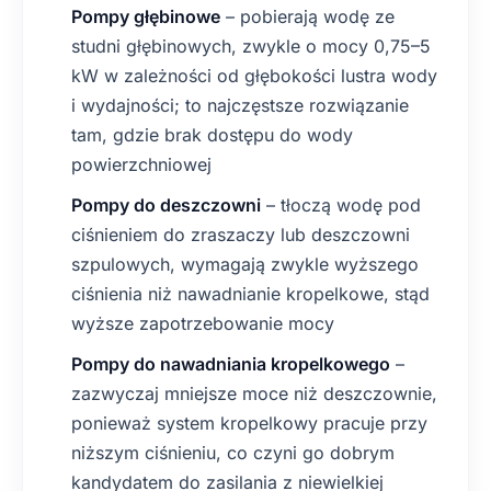
Pompy głębinowe
– pobierają wodę ze
studni głębinowych, zwykle o mocy 0,75–5
kW w zależności od głębokości lustra wody
i wydajności; to najczęstsze rozwiązanie
tam, gdzie brak dostępu do wody
powierzchniowej
Pompy do deszczowni
– tłoczą wodę pod
ciśnieniem do zraszaczy lub deszczowni
szpulowych, wymagają zwykle wyższego
ciśnienia niż nawadnianie kropelkowe, stąd
wyższe zapotrzebowanie mocy
Pompy do nawadniania kropelkowego
–
zazwyczaj mniejsze moce niż deszczownie,
ponieważ system kropelkowy pracuje przy
niższym ciśnieniu, co czyni go dobrym
kandydatem do zasilania z niewielkiej