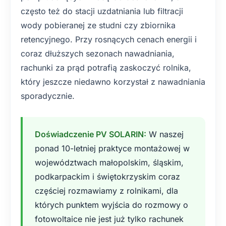
często też do stacji uzdatniania lub filtracji
wody pobieranej ze studni czy zbiornika
retencyjnego. Przy rosnących cenach energii i
coraz dłuższych sezonach nawadniania,
rachunki za prąd potrafią zaskoczyć rolnika,
który jeszcze niedawno korzystał z nawadniania
sporadycznie.
Doświadczenie PV SOLARIN:
W naszej
ponad 10-letniej praktyce montażowej w
województwach małopolskim, śląskim,
podkarpackim i świętokrzyskim coraz
częściej rozmawiamy z rolnikami, dla
których punktem wyjścia do rozmowy o
fotowoltaice nie jest już tylko rachunek