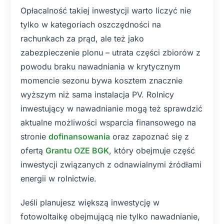
Opłacalność takiej inwestycji warto liczyć nie
tylko w kategoriach oszczędności na
rachunkach za prąd, ale też jako
zabezpieczenie plonu – utrata części zbiorów z
powodu braku nawadniania w krytycznym
momencie sezonu bywa kosztem znacznie
wyższym niż sama instalacja PV. Rolnicy
inwestujący w nawadnianie mogą też sprawdzić
aktualne możliwości wsparcia finansowego na
stronie
dofinansowania
oraz zapoznać się z
ofertą
Grantu OZE BGK
, który obejmuje część
inwestycji związanych z odnawialnymi źródłami
energii w rolnictwie.
Jeśli planujesz większą inwestycję w
fotowoltaikę obejmującą nie tylko nawadnianie,